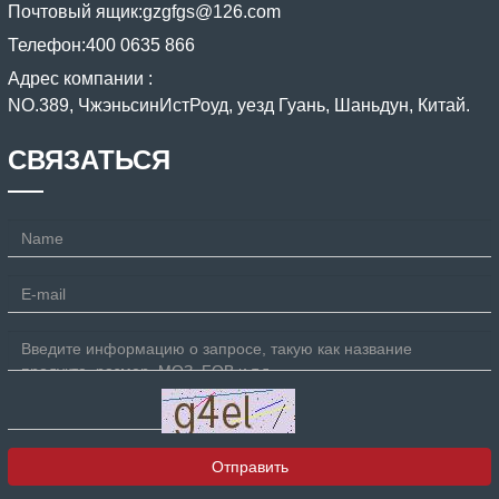
Почтовый ящик:
gzgfgs@126.com
Телефон:
400 0635 866
Адрес компании :
NO.389, ЧжэньсинИстРоуд, уезд Гуань, Шаньдун, Китай.
СВЯЗАТЬСЯ
Отправить