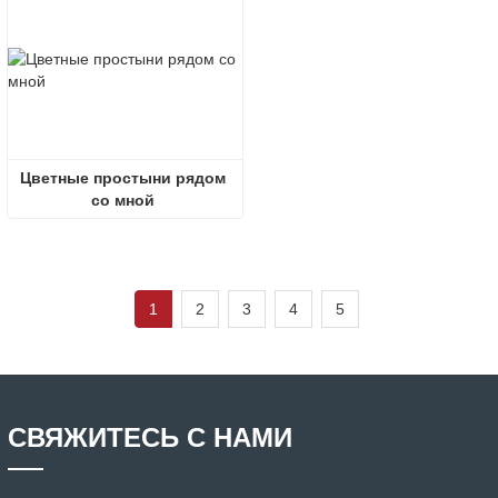
Цветные простыни рядом 
со мной 
1
2
3
4
5
СВЯЖИТЕСЬ С НАМИ