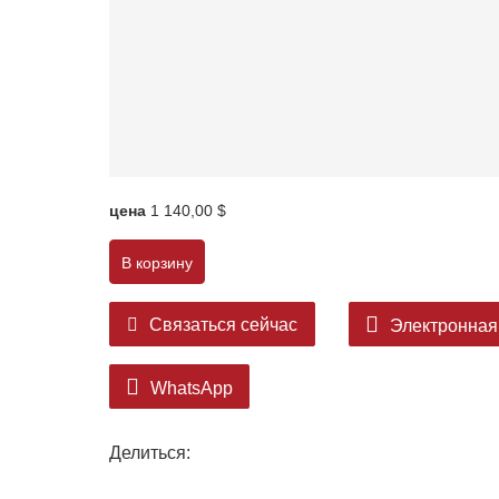
цена
1 140,00 $
В корзину
Связаться сейчас
Электронная
WhatsApp
Делиться: