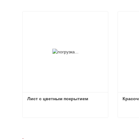
Лист с цветным покрытием
Красоч
Лист с цветным покрытием
Красоч
Связаться сейчас
Свя