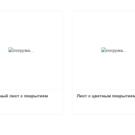
ный лист с покрытием
Лист с цветным покрытие
ный лист с покрытием
Лист с цветным покрытие
заться сейчас
Связаться сейчас