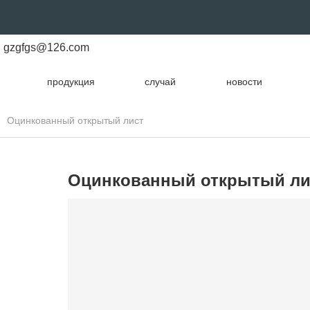
gzgfgs@126.com
продукция
случай
новости
Оцинкованный открытый лист
Оцинкованный открытый ли