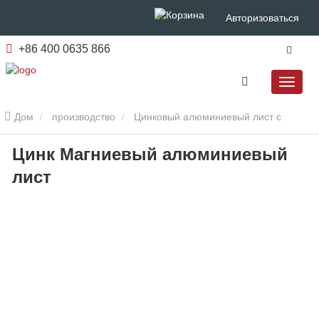
Авторизоваться
+86 400 0635 866
Дом
производство
Цинковый алюминиевый лист с
Цинк Магниевый алюминиевый
магниевым покрытием
Цинк Магниевый алюминиевый лист
лист