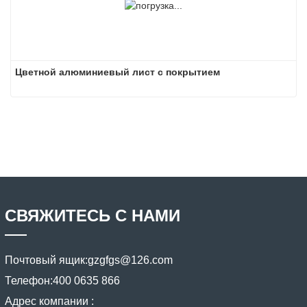
Цветной алюминиевый лист с покрытием
СВЯЖИТЕСЬ С НАМИ
Почтовый ящик:
gzgfgs@126.com
Телефон:
400 0635 866
Адрес компании :