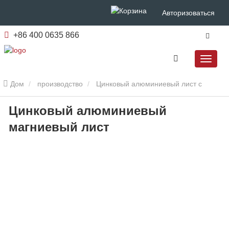
Авторизоваться
+86 400 0635 866
Дом
производство
Цинковый алюминиевый лист с
Цинковый алюминиевый
магниевым покрытием
Цинковый алюминиевый магниевый
магниевый лист
лист