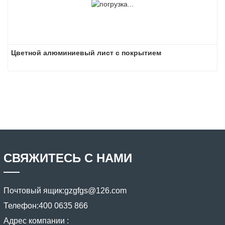
Цветной алюминиевый лист с покрытием
СВЯЖИТЕСЬ С НАМИ
Почтовый ящик:
gzgfgs@126.com
Телефон:
400 0635 866
Адрес компании :