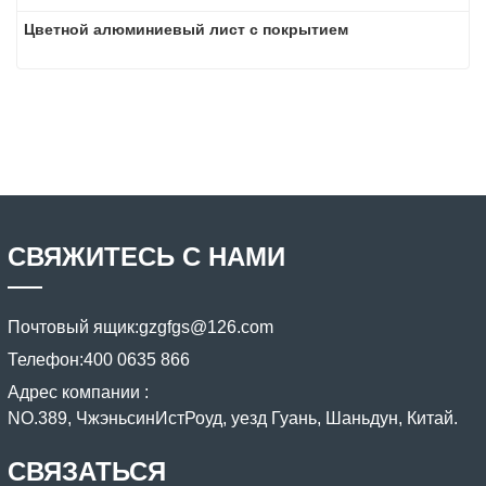
Цветной алюминиевый лист с покрытием
СВЯЖИТЕСЬ С НАМИ
Почтовый ящик:
gzgfgs@126.com
Телефон:
400 0635 866
Адрес компании :
NO.389, ЧжэньсинИстРоуд, уезд Гуань, Шаньдун, Китай.
СВЯЗАТЬСЯ