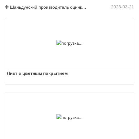
2023-03-21
Шаньдунский производитель оцинкованного листа с цветным покрытием предоставит вам объяснение своего программного обеспечения.
Лист с цветным покрытием