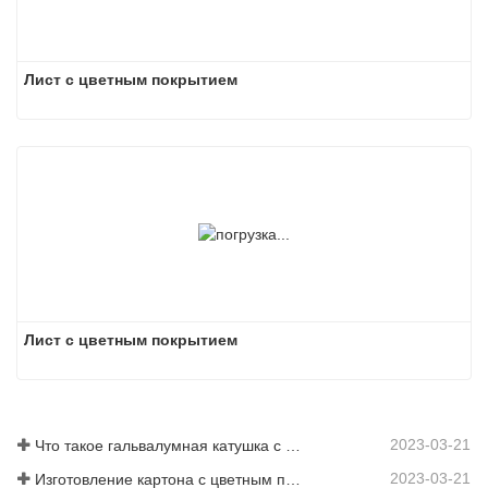
Лист с цветным покрытием
Лист с цветным покрытием
2023-03-21
Что такое гальвалумная катушка с цветным покрытием?
2023-03-21
Изготовление картона с цветным покрытием: картон с цветным покрытием «Снежинка» для украшения правильно скатывается с производственной линии