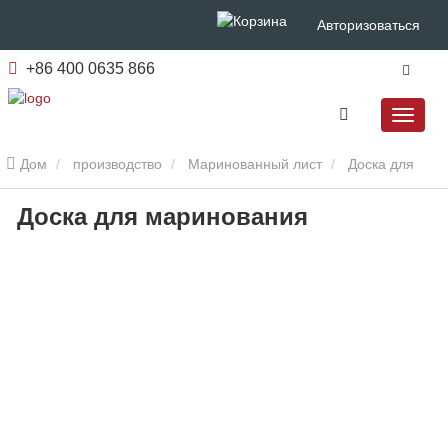
Авторизоваться
+86 400 0635 866
Дом
производство
Маринованный лист
Доска для
Доска для маринования
маринования