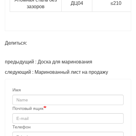
ДЦ04
≤210
зазоров
Делиться:
предыдущий : Доска для маринования
следующий : Маринованный лист на продажу
Имя
Почтовый ящик
Телефон