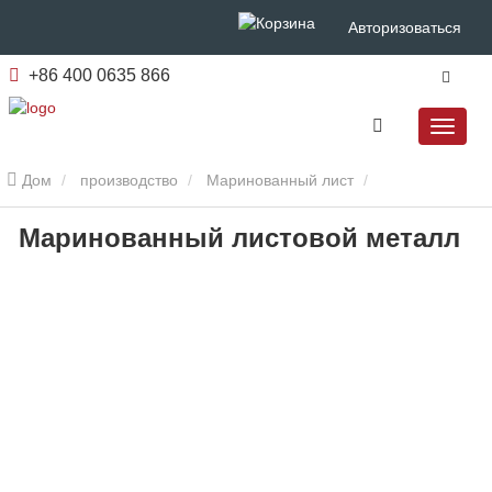
Авторизоваться
+86 400 0635 866
Дом
производство
Маринованный лист
Маринованный листовой металл
Маринованный листовой металл