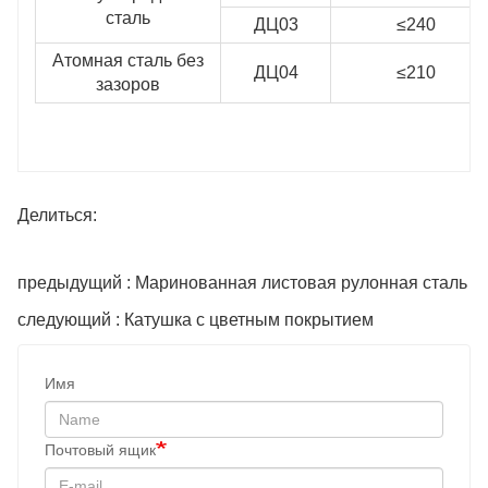
сталь
ДЦ03
≤240
Атомная сталь без
ДЦ04
≤210
зазоров
Делиться:
предыдущий : Маринованная листовая рулонная сталь
следующий : Катушка с цветным покрытием
Имя
Почтовый ящик