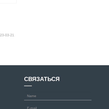
м
23-03-21
СВЯЗАТЬСЯ