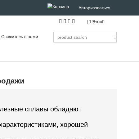
Авторизоваться
|
Язык
Свяжитесь с нами
родажи
елезные сплавы обладают
характеристиками, хорошей