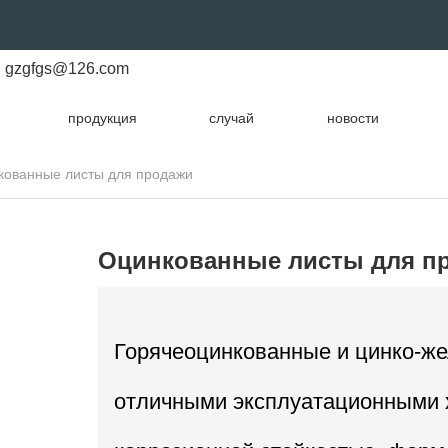
gzgfgs@126.com
продукция
случай
новости
кованные листы для продажи
Оцинкованные листы для п
Горячеоцинкованные и цинко-ж
отличными эксплуатационными 