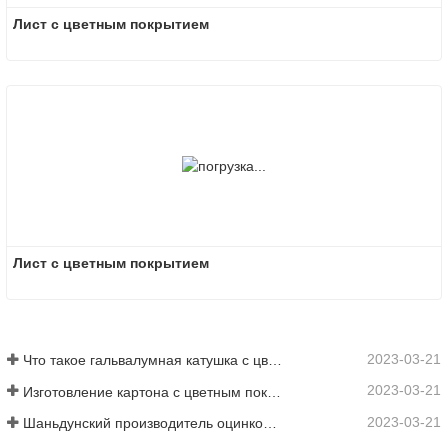
Лист с цветным покрытием
Лист с цветным покрытием
2023-03-21
Что такое гальвалумная катушка с цветным покрытием?
2023-03-21
Изготовление картона с цветным покрытием: картон с цветным покрытием «Снежинка» для украшения правильно скатывается с производственной линии
2023-03-21
Шаньдунский производитель оцинкованного листа с цветным покрытием предоставит вам объяснение своего программного обеспечения.