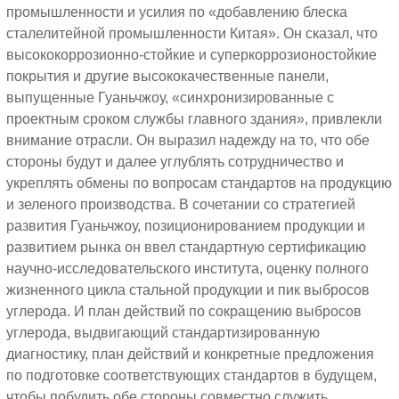
промышленности и усилия по «добавлению блеска
сталелитейной промышленности Китая». Он сказал, что
высококоррозионно-стойкие и суперкоррозионостойкие
покрытия и другие высококачественные панели,
выпущенные Гуаньчжоу, «синхронизированные с
проектным сроком службы главного здания», привлекли
внимание отрасли. Он выразил надежду на то, что обе
стороны будут и далее углублять сотрудничество и
укреплять обмены по вопросам стандартов на продукцию
и зеленого производства. В сочетании со стратегией
развития Гуаньчжоу, позиционированием продукции и
развитием рынка он ввел стандартную сертификацию
научно-исследовательского института, оценку полного
жизненного цикла стальной продукции и пик выбросов
углерода. И план действий по сокращению выбросов
углерода, выдвигающий стандартизированную
диагностику, план действий и конкретные предложения
по подготовке соответствующих стандартов в будущем,
чтобы побудить обе стороны совместно служить