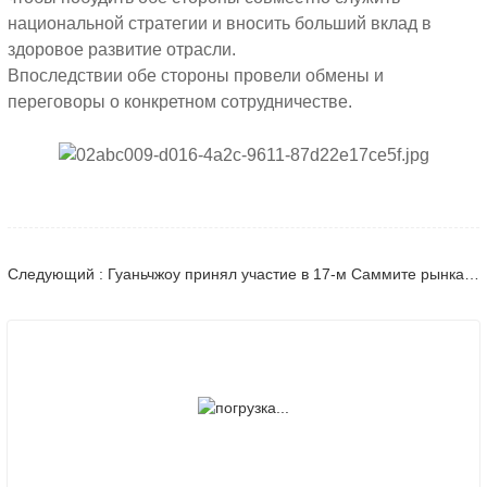
национальной стратегии и вносить больший вклад в
здоровое развитие отрасли.
Впоследствии обе стороны провели обмены и
переговоры о конкретном сотрудничестве.
Следующий : Гуаньчжоу принял участие в 17-м Саммите рынка сталелитейной промышленности Китая и ежегодной конференции Lange Steel Network