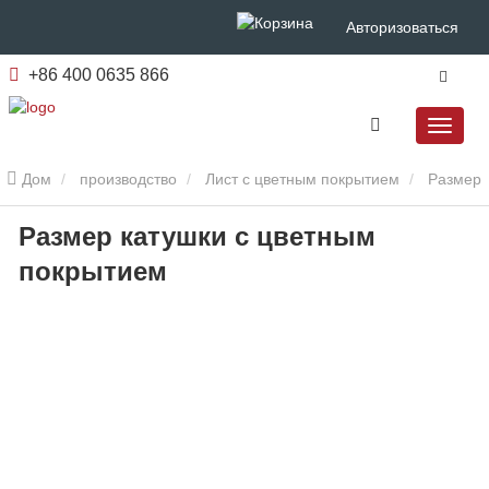
Авторизоваться
+86 400 0635 866
Дом
производство
Лист с цветным покрытием
Размер
Размер катушки с цветным
катушки с цветным покрытием
покрытием