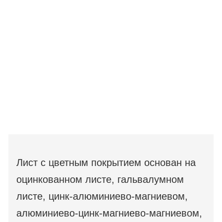
Лист с цветным покрытием основан на
оцинкованном листе, гальвалумном
листе, цинк-алюминиево-магниевом,
алюминиево-цинк-магниево-магниевом,