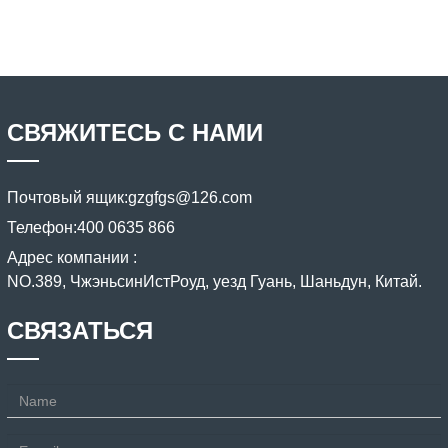
СВЯЖИТЕСЬ С НАМИ
Почтовый ящик:
gzgfgs@126.com
Телефон:
400 0635 866
Адрес компании :
NO.389, ЧжэньсинИстРоуд, уезд Гуань, Шаньдун, Китай.
СВЯЗАТЬСЯ