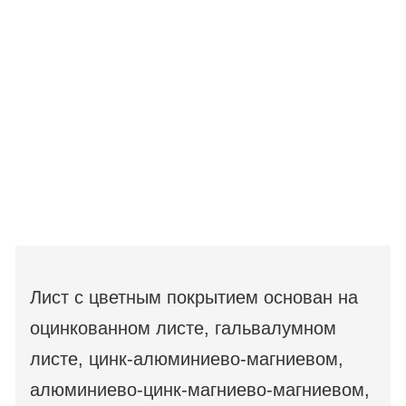
Лист с цветным покрытием основан на
оцинкованном листе, гальвалумном
листе, цинк-алюминиево-магниевом,
алюминиево-цинк-магниево-магниевом,