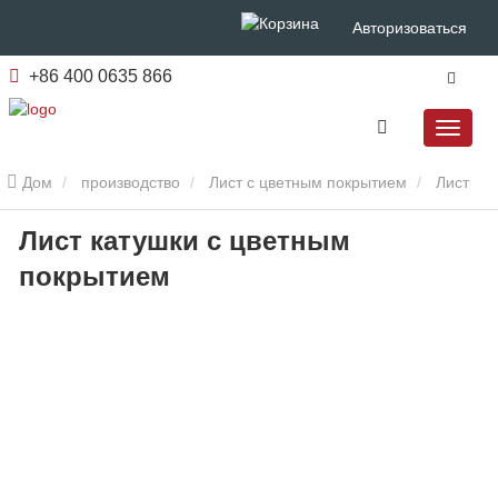
Авторизоваться
+86 400 0635 866
Дом
производство
Лист с цветным покрытием
Лист
Лист катушки с цветным
катушки с цветным покрытием
покрытием