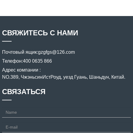
СВЯЖИТЕСЬ С НАМИ
Почтовый ящик:
gzgfgs@126.com
Телефон:
400 0635 866
Адрес компании :
NO.389, ЧжэньсинИстРоуд, уезд Гуань, Шаньдун, Китай.
СВЯЗАТЬСЯ