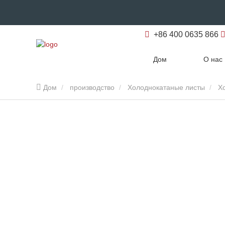
+86 400 0635 866
Дом
О нас
Дом
производство
Холоднокатаные листы
Х