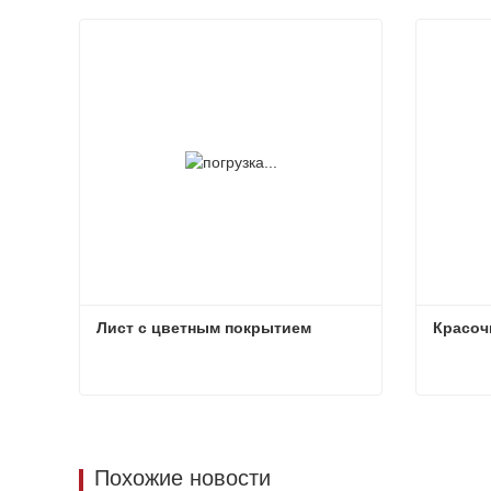
Лист с цветным покрытием
Красоч
Лист с цветным покрытием
Красоч
Связаться сейчас
Свя
Похожие новости