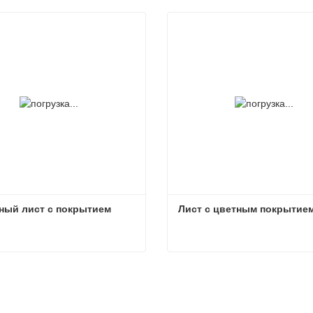
ный лист с покрытием
Лист с цветным покрытие
ный лист с покрытием
Лист с цветным покрытие
заться сейчас
Связаться сейчас