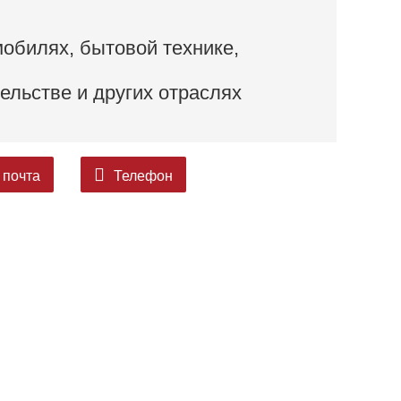
обилях, бытовой технике,
тельстве и других отраслях
 почта
Телефон