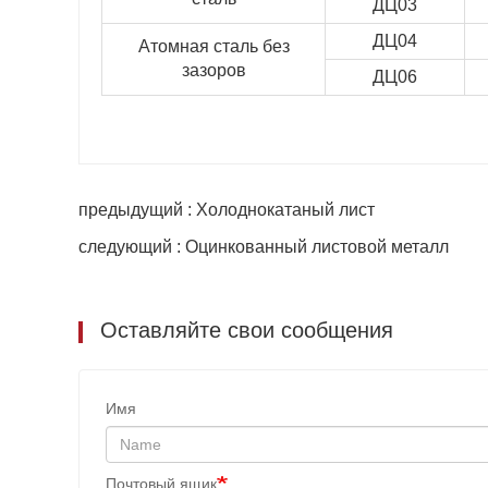
ДЦ03
ДЦ04
Атомная сталь без
зазоров
ДЦ06
предыдущий : Холоднокатаный лист
следующий : Оцинкованный листовой металл
Оставляйте свои сообщения
Имя
Почтовый ящик