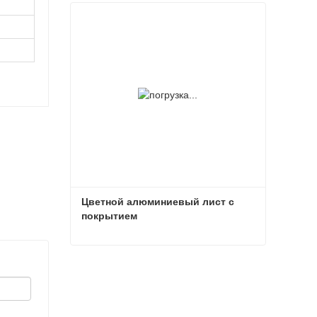
Лист с цветным покрытием
Связаться сейчас
Цветной алюминиевый лист с 
покрытием
Цветной алюминиевый лист с покрытием
Связаться сейчас