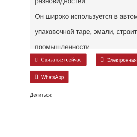
разновидностей.
Он широко используется в автом
упаковочной таре, эмали, строи
промышленности.
Связаться сейчас
Электронная
WhatsApp
Делиться: