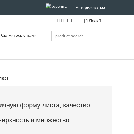
Авторизоваться
|
Язык
Свяжитесь с нами
ист
ичную форму листа, качество
верхность и множество