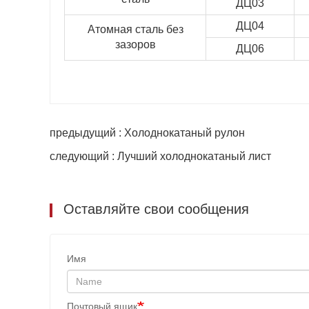
ДЦ03
ДЦ04
Атомная сталь без
зазоров
ДЦ06
предыдущий : Холоднокатаный рулон
следующий : Лучший холоднокатаный лист
Оставляйте свои сообщения
Имя
Почтовый ящик