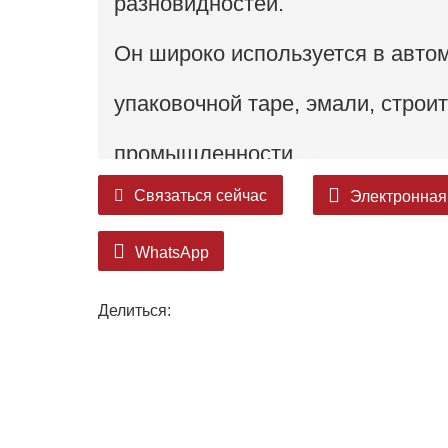
разновидностей.
Он широко используется в автом
упаковочной таре, эмали, строи
промышленности.
Связаться сейчас
Электронная
WhatsApp
Делиться: