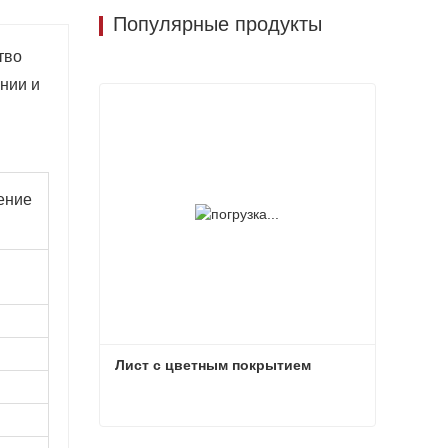
Популярные продукты
тво
ании и
ение
Лист с цветным покрытием