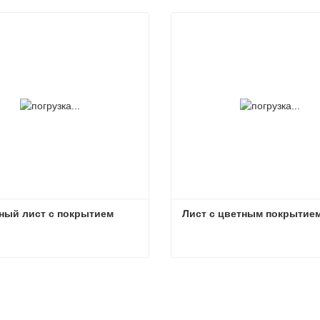
ный лист с покрытием
Лист с цветным покрытие
ный лист с покрытием
Лист с цветным покрытие
заться сейчас
Связаться сейчас