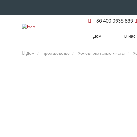
+86 400 0635 866
Дом
О нас
Дом
производство
Холоднокатаные листы
Х