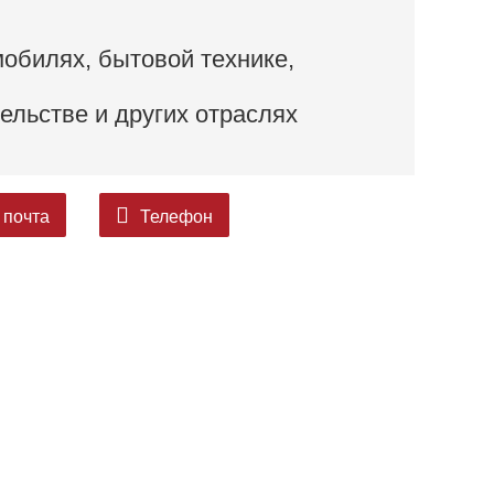
обилях, бытовой технике,
тельстве и других отраслях
 почта
Телефон