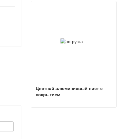
Лист с цветным покрытием
Связаться сейчас
Цветной алюминиевый лист с 
покрытием
Цветной алюминиевый лист с покрытием
Связаться сейчас