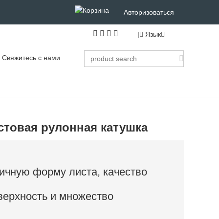
Авторизоваться
|
Язык
Свяжитесь с нами
стовая рулонная катушка
ичную форму листа, качество
верхность и множество