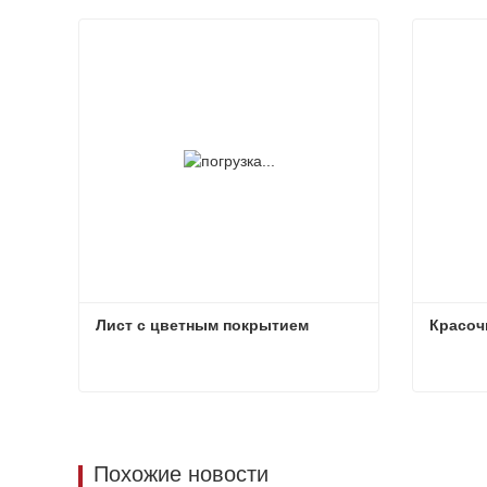
Лист с цветным покрытием
Красоч
Лист с цветным покрытием
Красоч
Связаться сейчас
Свя
Похожие новости